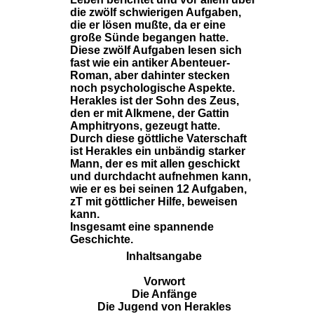
die zwölf schwierigen Aufgaben,
die er lösen mußte, da er eine
große Sünde begangen hatte.
Diese zwölf Aufgaben lesen sich
fast wie ein antiker Abenteuer-
Roman, aber dahinter stecken
noch psychologische Aspekte.
Herakles ist der Sohn des Zeus,
den er mit Alkmene, der Gattin
Amphitryons, gezeugt hatte.
Durch diese göttliche Vaterschaft
ist Herakles ein unbändig starker
Mann, der es mit allen geschickt
und durchdacht aufnehmen kann,
wie er es bei seinen 12 Aufgaben,
zT mit göttlicher Hilfe, beweisen
kann.
Insgesamt eine spannende
Geschichte.
Inhaltsangabe
Vorwort
Die Anfänge
Die Jugend von Herakles