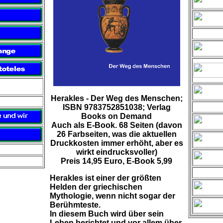
Herakles - Der Weg des Menschen;
ISBN 9783752851038; Verlag
Books on Demand
Auch als E-Book. 68 Seiten (davon
26 Farbseiten, was die aktuellen
Druckkosten immer erhöht, aber es
wirkt eindrucksvoller)
Preis 14,95 Euro, E-Book 5,99
Herakles ist einer der größten
Helden der griechischen
Mythologie, wenn nicht sogar der
Berühmteste.
In diesem Buch wird über sein
Leben berichtet und vor allem über