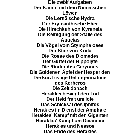
Die zwölf Aufgaben
Der Kampf mit dem Nemeischen
Löwen
Die Lernäische Hydra
Der Erymanthische Eber
Die Hirschkuh von Kyreneia
Die Reinigung der Ställe des
Augeias
Die Vögel vom Stymphalosee
Der Stier von Kreta
Die Rosse des Diomedes
Der Gürtel der Hippolyte
Die Rinder des Geryones
Die Goldenen Äpfel der Hesperiden
Die kurzfristige Gefangennahme
des Kerberos
Die Zeit danach
Herakles besiegt den Tod
Der Held freit um Iole
Das Schicksal des Iphitos
Herakles im Dienst der Amphale
Herakles' Kampf mit den Giganten
Herakles' Kampf um Deianeira
Herakles und Nessos
Das Ende des Herakles