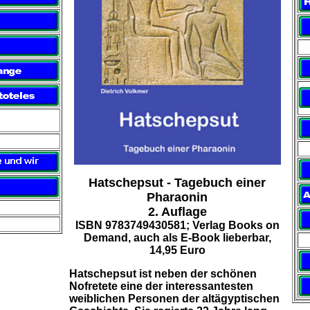
Hatschepsut - Tagebuch einer
Pharaonin
2. Aufl
age
ISBN 9783749430581; Verlag Books on
Demand, auch als E-Book
lieberbar,
14,95 Euro
Hatschepsut ist neben der schönen
Nofretete eine der interessantesten
weiblichen Personen der altägyptischen