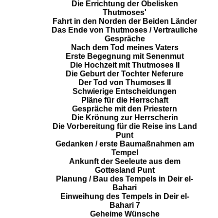
Die Errichtung der Obelisken
Thutmoses'
Fahrt in den Norden der Beiden Länder
Das Ende von Thutmoses / Vertrauliche
Gespräche
Nach dem Tod meines Vaters
Erste Begegnung mit Senenmut
Die Hochzeit mit Thutmoses II
Die Geburt der Tochter Neferure
Der Tod von Thumoses II
Schwierige Entscheidungen
Pläne für die Herrschaft
Gespräche mit den Priestern
Die Krönung zur Herrscherin
Die Vorbereitung für die Reise ins Land
Punt
Gedanken / erste Baumaßnahmen am
Tempel
Ankunft der Seeleute aus dem
Gottesland Punt
Planung / Bau des Tempels in Deir el-
Bahari
Einweihung des Tempels in Deir el-
Bahari 7
Geheime Wünsche