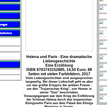
Helena und Paris - Eine dramatische
Liebesgeschichte
Eine Erzählung
ISBN 9783743152885, 14,50 Euro, 88
Seiten mit vielen Farbbildern, 2017
Viele Liebesgeschichten sind ausgesprochen
langweilig. Bei dieser Liebschaft geht es aber
um das größte Ereignis der antiken Poesie -
um den "Trojanischen Krieg", von Homer in
seiner "Ilias" beschrieben.
Vorausgegangen war dem Krieg die Entführung
der Schönen Helena durch den trojanischen
Königssohn Paris aus dem Palast des Königs
Menelaos in Sparta.