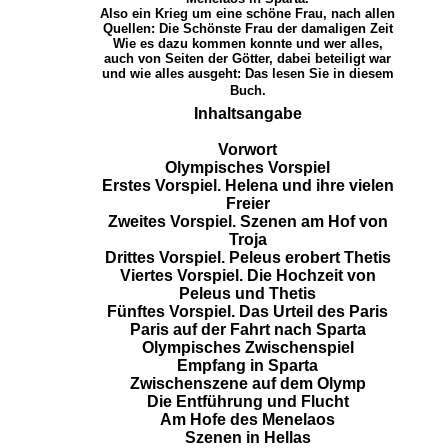
Also ein Krieg um eine schöne Frau, nach allen
Quellen: Die Schönste Frau der damaligen Zeit
Wie es dazu kommen konnte und wer alles,
auch von Seiten der Götter, dabei beteiligt war
und wie alles ausgeht: Das lesen Sie in diesem
Buch.
Inhaltsangabe
Vorwort
Olympisches Vorspiel
Erstes Vorspiel. Helena und ihre vielen
Freier
Zweites Vorspiel. Szenen am Hof von
Troja
Drittes Vorspiel. Peleus erobert Thetis
Viertes Vorspiel. Die Hochzeit von
Peleus und Thetis
Fünftes Vorspiel. Das Urteil des Paris
Paris auf der Fahrt nach Sparta
Olympisches Zwischenspiel
Empfang in Sparta
Zwischenszene auf dem Olymp
Die Entführung und Flucht
Am Hofe des Menelaos
Szenen in Hellas